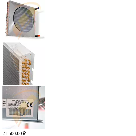
21 500.00
₽