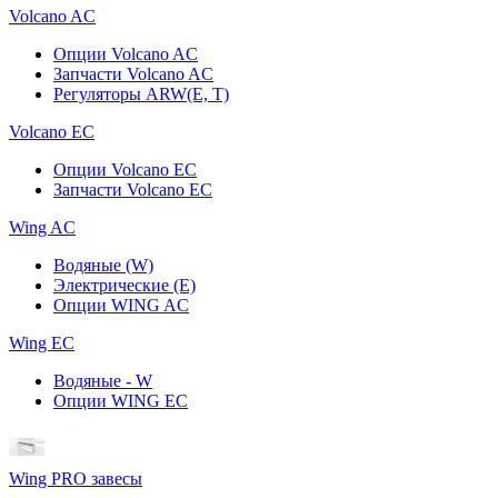
Volcano AC
Опции Volcano AC
Запчасти Volcano AC
Регуляторы ARW(E, T)
Volcano ЕC
Опции Volcano EC
Запчасти Volcano EC
Wing AC
Водяные (W)
Электрические (E)
Опции WING AC
Wing EC
Водяные - W
Опции WING EC
Wing PRO завесы