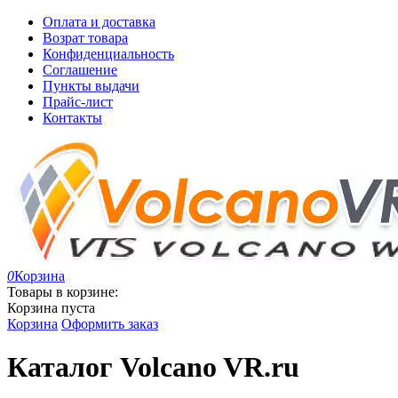
Оплата и доставка
Возрат товара
Конфиденциальность
Соглашение
Пункты выдачи
Прайс-лист
Контакты
0
Корзина
Товары в корзине:
Корзина пуста
Корзина
Оформить заказ
Каталог Volcano VR.ru