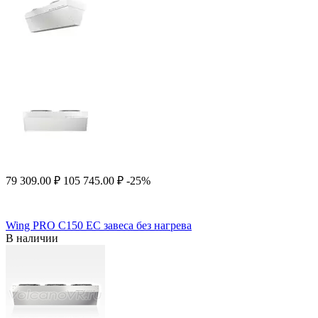
79 309.00
₽
105 745.00
₽
-25%
Wing PRO C150 EC завеса без нагрева
В наличии