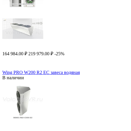
164 984.00
₽
219 979.00
₽
-25%
Wing PRO W200 R2 EC завеса водяная
В наличии