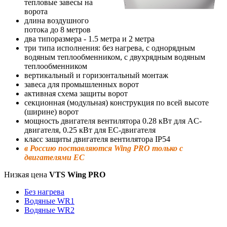
тепловые завесы на
ворота
длина воздушного
потока до 8 метров
два типоразмера - 1.5 метра и 2 метра
три типа исполнения: без нагрева, с однорядным
водяным теплообменником, с двухрядным водяным
теплообменником
вертикальный и горизонтальный монтаж
завеса для промышленных ворот
активная схема защиты ворот
секционная (модульная) конструкция по всей высоте
(ширине) ворот
мощность двигателя вентилятора 0.28 кВт для AC-
двигателя, 0.25 кВт для EC-двигателя
класс защиты двигателя вентилятора IP54
в Россию поставляются Wing PRO только с
двигателями EC
Низкая цена
VTS Wing PRO
Без нагрева
Водяные WR1
Водяные WR2