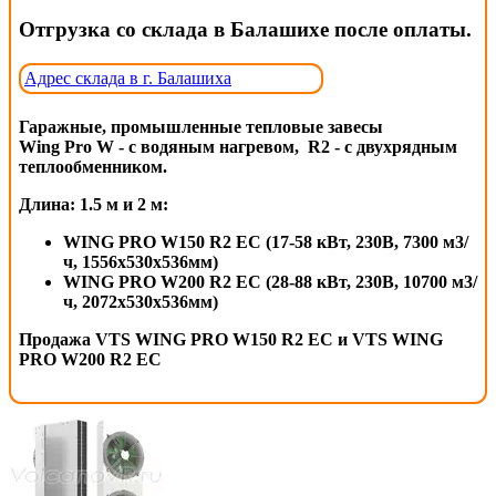
Отгрузка со склада в Балашихе после оплаты.
Адрес склада в г. Балашиха
Гаражные, промышленные тепловые завесы
Wing Pro W - с водяным нагревом, R2 - с двухрядным
теплообменником.
Длина: 1.5 м и 2 м:
WING PRO W150 R2 EC (17-58 кВт, 230В, 7300 м3/
ч, 1556x530x536мм)
WING PRO W200 R2 EC (28-88 кВт, 230В, 10700 м3/
ч, 2072x530x536мм)
Продажа VTS WING PRO W150 R2 EC и VTS WING
PRO W200 R2 EC