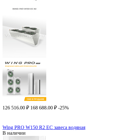
126 516.00
₽
168 688.00
₽
-25%
Wing PRO W150 R2 EC завеса водяная
В наличии