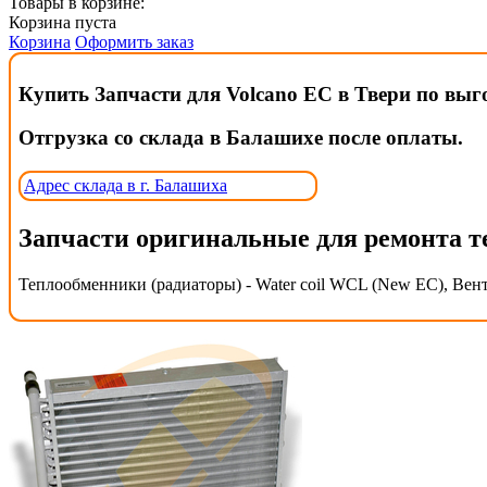
Товары в корзине:
Корзина пуста
Корзина
Оформить заказ
Купить Запчасти для Volcano EC в Твери по выг
Отгрузка со склада в Балашихе после оплаты.
Адрес склада в г. Балашиха
Запчасти оригинальные для ремонта т
Теплообменники (радиаторы) - Water coil WCL (New EC), Вент