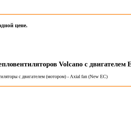
одной цене.
епловентиляторов Volcano с двигателем 
иляторы с двигателем (мотором) - Axial fan (New EC)