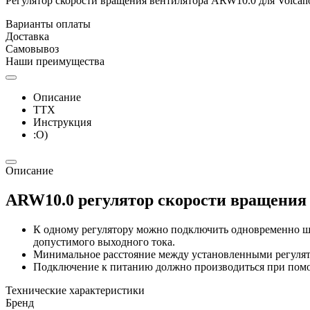
Регулятор скорости вращения вентилятора ARW10.0 для Volcano
Варианты оплаты
Доставка
Самовывоз
Наши преимущества
Описание
ТТХ
Инструкция
:О)
Описание
ARW10.0 регулятор скорости вращения
К одному регулятору можно подключить одновременно 
допустимого выходного тока.
Минимальное расстояние между установленными регулято
Подключение к питанию должно производиться при помо
Технические характеристики
Бренд