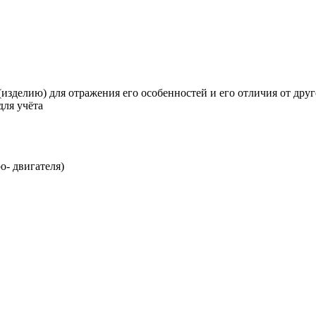
изделию) для отражения его особенностей и его отличия от друго
для учёта
о- двигателя)