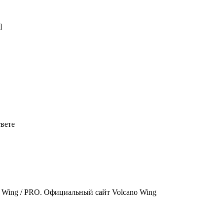
]
твете
ы Wing / PRO. Официальный сайт Volcano Wing