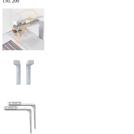
150, 200