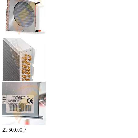
21 500.00
₽