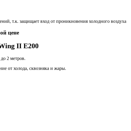
ний, т.к. защищает вход от проникновения холодного воздуха
ой цене
Wing II E200
до 2 метров.
ие от холода, сквозняка и жары.