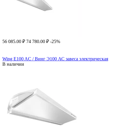
56 085.00
₽
74 780.00
₽
-25%
Wing E100 AC / Винг Э100 АС завеса электрическая
В наличии