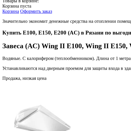
Товары в корзине:
Корзина пуста
Корзина
Оформить заказ
Значительно экономит денежные средства на отоплении помеще
Купить E100, E150, E200 (AC) в Рязани по выгодн
Завеса (AC) Wing II E100, Wing II E150, 
Водяные. С калорифером (теплообменником). Длина от 1 метра 
Устанавливаются над дверным проемом для защиты входа в здан
Продажа, низкая цена