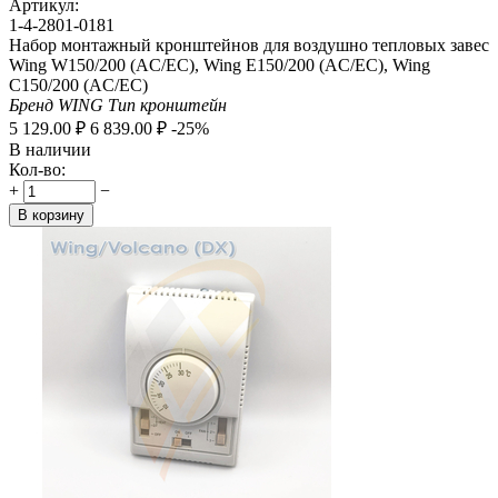
Артикул:
1-4-2801-0181
Набор монтажный кронштейнов для воздушно тепловых завес
Wing W150/200 (AC/EC), Wing E150/200 (AC/EC), Wing
C150/200 (AC/EC)
Бренд
WING
Тип
кронштейн
5 129.00
₽
6 839.00
₽
-25%
В наличии
Кол-во:
+
−
В корзину