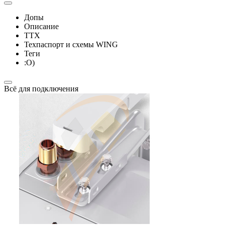
Допы
Описание
ТТХ
Техпаспорт и схемы WING
Теги
:О)
Всё для подключения