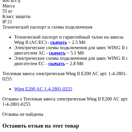
400
В/Гц
Масса
55
кг
Класс защиты
IP
21
Технический паспорт и схемы подключения
Технический паспорт и гарантийный талон на завесы
Wing II (AC/EC) -
скачать
~ 2.5 Мб
Электрические схемы подключения для завес WING II с
двигателем AC -
скачать
~ 5.1 Мб
Электрические схемы подключения для завес WING II с
двигателем EC -
скачать
~ 2.8 Мб
Тепловая завеса электрическая Wing II E200 AC арт. 1-4-2801-
0255
Wing E200 AC 1-4-2801-0255
Отзывы о Тепловая завеса электрическая Wing II E200 AC арт.
1-4-2801-0255
Отзывы не найдены
Оставить отзыв на этот товар