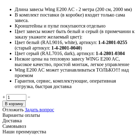
Длина завесы Wing E200 AC - 2 метра (200 см, 2000 мм)
В комплект поставки (в коробке) входит только сама
завеса.
Кронштейны и пульт покупаются отдельно
Цвет завесы может быть белый и серый (в примечании к
заказу укажите желаемый цвет):
Цвет белый (RAL9016, white), артикул:
1-4-2801-0255
(старый артикул:
1-4-2801-0040
)
Цвет серый (RAL7016, dark), артикул:
1-4-2801-0304
Низкие цены на тепловую завесу WING E200 AC,
высокое качество, простой монтаж, легкое управление
Wing E200 AC может устанавливаться ТОЛЬКО!!! над
проемом
Гарантия, сервис, комплектующие, оперативная
отгрузка, быстрая доставка
+
−
В корзину
Отложить
Задать вопрос
Варианты оплаты
Доставка
Самовывоз
Наши преимущества