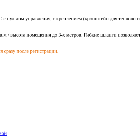
с пультом управления, с креплением (кронштейн для тепловенти
.м / высота помещения до 3-х метров. Гибкие шланги позволяю
я сразу после регистрации.
ной