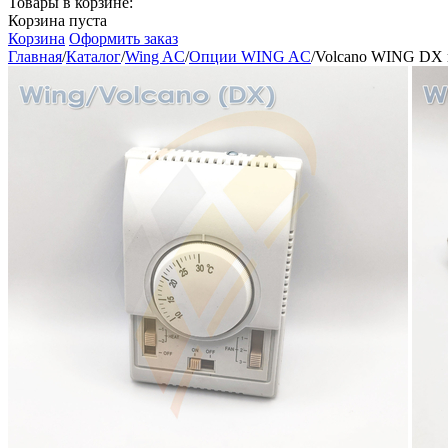
Товары в корзине:
Корзина пуста
Корзина
Оформить заказ
Главная
/
Каталог
/
Wing AC
/
Опции WING AC
/
Volcano WING DX 