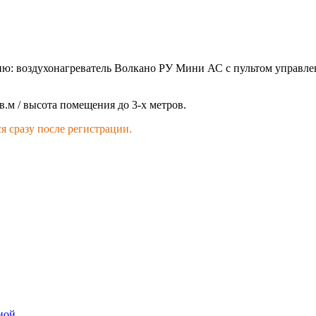
ию: воздухонагреватель Волкано РУ Мини АС с пультом управлен
.м / высота помещения до 3-х метров.
я сразу после регистрации.
ной