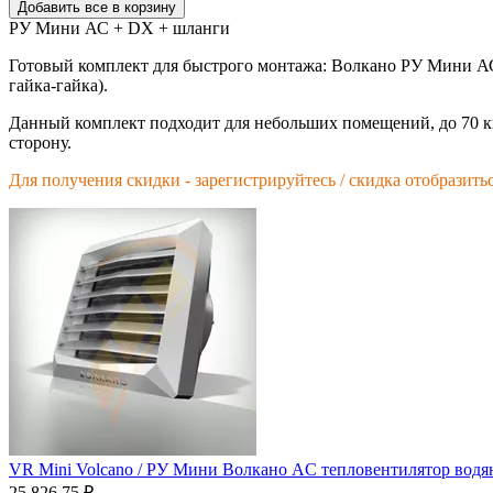
Добавить все в корзину
РУ Мини АС + DX + шланги
Готовый комплект для быстрого монтажа: Волкано РУ Мини АС 
гайка-гайка).
Данный комплект подходит для небольших помещений, до 70 кв
сторону.
Для получения скидки - зарегистрируйтесь / скидка отобразитьс
VR Mini Volcano / РУ Мини Волкано AC тепловентилятор водя
25 826.75
₽