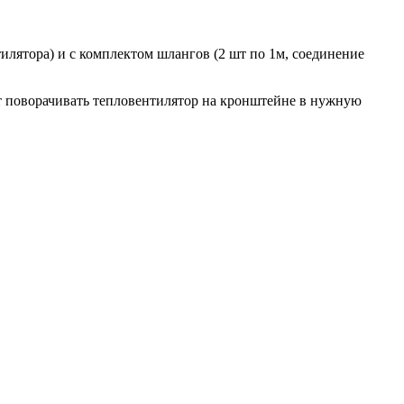
лятора) и с комплектом шлангов (2 шт по 1м, соединение
т поворачивать тепловентилятор на кронштейне в нужную