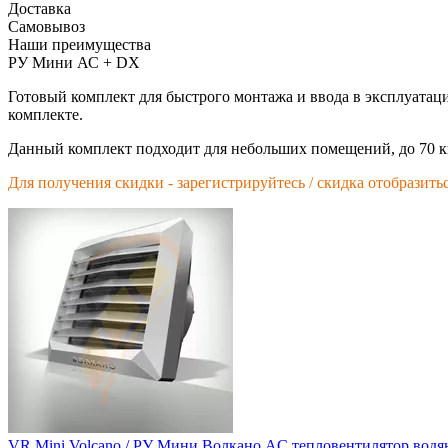
Доставка
Самовывоз
Наши преимущества
РУ Мини АС + DX
Готовый комплект для быстрого монтажа и ввода в эксплуатац
комплекте.
Данный комплект подходит для небольших помещений, до 70 кв
Для получения скидки - зарегистрируйтесь / скидка отобразитьс
VR Mini Volcano / РУ Мини Волкано AC тепловентилятор водя