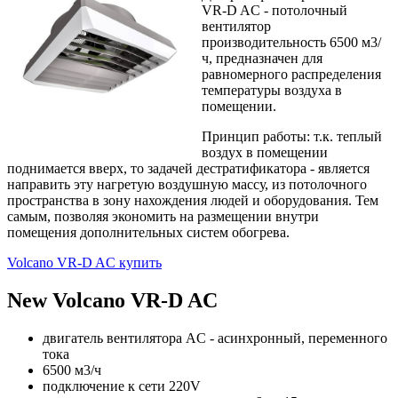
VR-D AC - потолочный
вентилятор
производительность 6500 м3/
ч, предназначен для
равномерного распределения
температуры воздуха в
помещении.
Принцип работы: т.к. теплый
воздух в помещении
поднимается вверх, то задачей дестратификатора - является
направить эту нагретую воздушную массу, из потолочного
пространства в зону нахождения людей и оборудования. Тем
самым, позволяя экономить на размещении внутри
помещения дополнительных систем обогрева.
Volcano VR-D AC купить
New Volcano VR-D AC
двигатель вентилятора AC - асинхронный, переменного
тока
6500 м3/ч
подключение к сети 220V