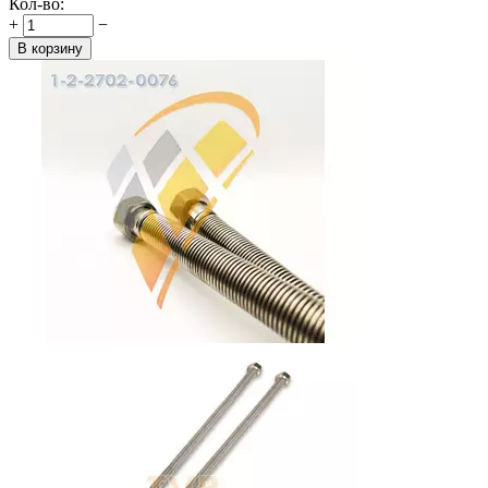
Кол-во:
+
−
В корзину