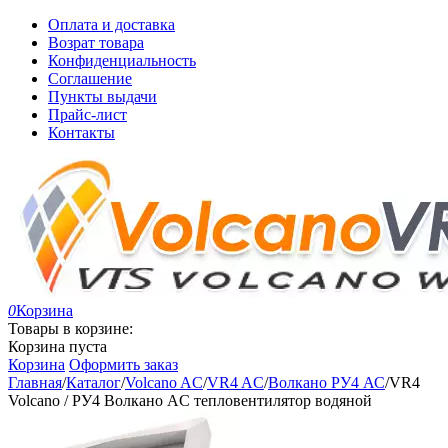
Оплата и доставка
Возрат товара
Конфиденциальность
Соглашение
Пункты выдачи
Прайс-лист
Контакты
0
Корзина
Товары в корзине:
Корзина пуста
Корзина
Оформить заказ
Главная
/
Каталог
/
Volcano AC
/
VR4 AC
/
Волкано РУ4 АС
/
VR4
Volcano / РУ4 Волкано AC тепловентилятор водяной