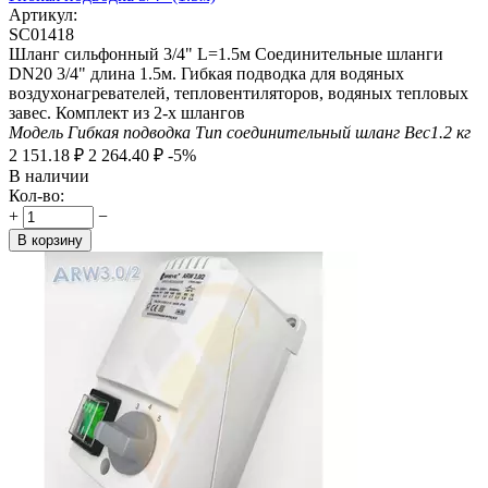
Артикул:
SC01418
Шланг сильфонный 3/4" L=1.5м Соединительные шланги
DN20 3/4" длина 1.5м. Гибкая подводка для водяных
воздухонагревателей, тепловентиляторов, водяных тепловых
завес. Комплект из 2-х шлангов
Модель
Гибкая подводка
Тип
соединительный шланг
Вес
1.2
кг
2 151.18
₽
2 264.40
₽
-5%
В наличии
Кол-во:
+
−
В корзину