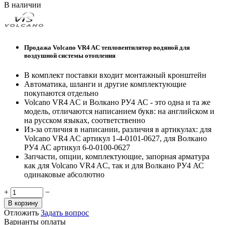
В наличии
Продажа Volcano VR4 AC тепловентилятор водяной для
воздушной системы отопления
В комплект поставки входит монтажный кронштейн
Автоматика, шланги и другие комплектующие
покупаются отдельно
Volcano VR4 AC и Волкано РУ4 АС - это одна и та же
модель, отличаются написанием букв: на английском и
на русском языках, соответственно
Из-за отличия в написании, различия в артикулах: для
Volcano VR4 AC артикул
1-4-0101-0627
, для Волкано
РУ4 АС артикул 6-0-0100-0627
Запчасти, опции, комплектующие, запорная арматура
как для Volcano VR4 AC, так и для Волкано РУ4 АС
одинаковые абсолютно
+
−
В корзину
Отложить
Задать вопрос
Варианты оплаты