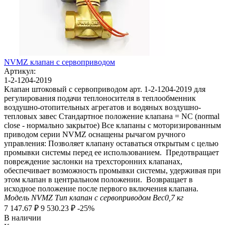
NVMZ клапан с сервоприводом
Артикул:
1-2-1204-2019
Клапан штоковый с сервоприводом арт. 1-2-1204-2019 для
регулирования подачи теплоносителя в теплообменник
воздушно-отопительных агрегатов и водяных воздушно-
тепловых завес Стандартное положение клапана = NC (normal
close - нормально закрытое) Все клапаны с моторизированным
приводом серии NVMZ оснащены рычагом ручного
управления: Позволяет клапану оставаться открытым с целью
промывки системы перед ее использованием. Предотвращает
повреждение заслонки на трехсторонних клапанах,
обеспечивает возможность промывки системы, удерживая при
этом клапан в центральном положении. Возвращает в
исходное положение после первого включения клапана.
Модель
NVMZ
Тип
клапан с сервоприводом
Вес
0,7
кг
7 147.67
₽
9 530.23
₽
-25%
В наличии