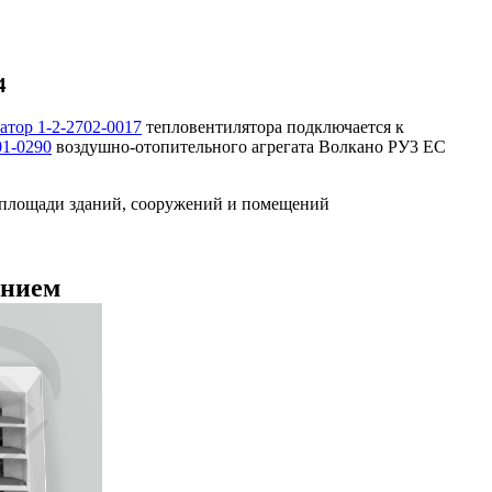
4
атор 1-2-2702-0017
тепловентилятора подключается к
01-0290
воздушно-отопительного агрегата Волкано РУ3 ЕС
 площади зданий, сооружений и помещений
ением