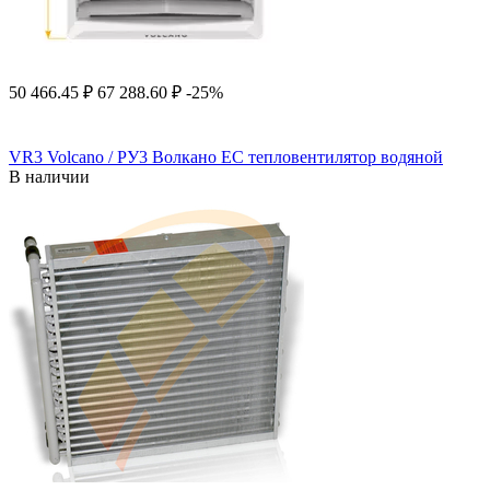
50 466.45
₽
67 288.60
₽
-25%
VR3 Volcano / РУ3 Волкано EC тепловентилятор водяной
В наличии