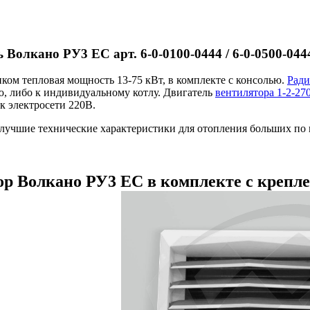
 Волкано РУ3 ЕС арт. 6-0-0100-0444 / 6-0-0500-044
ком тепловая мощность 13-75 кВт, в комплекте с консолью.
Ради
, либо к индивидуальному котлу. Двигатель
вентилятора 1-2-27
к электросети 220В.
 лучшие технические характеристики для отопления больших по
р Волкано РУ3 ЕС в комплекте с крепл