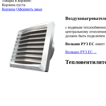
Товары в корзине:
Корзина пуста
Корзина
Оформить заказ
Воздухонагреватель
с водяным теплообменни
центральному отоплению
должен быть подключен 
Волкано РУ3 ЕС
имеет
Волкано РУ3 ЕС ...
Тепловентилято