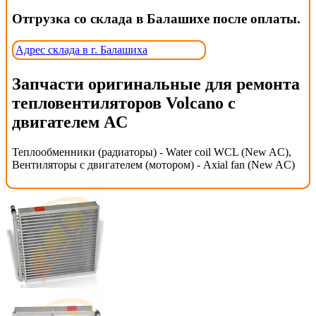
Отгрузка со склада в Балашихе после оплаты.
Адрес склада в г. Балашиха
Запчасти оригинальные для ремонта
тепловентиляторов Volcano с
двигателем AC
Теплообменники (радиаторы) - Water coil WCL (New AC),
Вентиляторы с двигателем (мотором) - Axial fan (New AC)