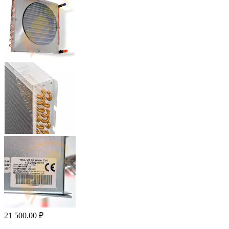
21 500.00
₽