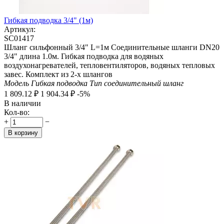
Гибкая подводка 3/4" (1м)
Артикул:
SC01417
Шланг сильфонный 3/4" L=1м Соединительные шланги DN20
3/4" длина 1.0м. Гибкая подводка для водяных
воздухонагревателей, тепловентиляторов, водяных тепловых
завес. Комплект из 2-х шлангов
Модель
Гибкая подводка
Тип
соединительный шланг
1 809.12
₽
1 904.34
₽
-5%
В наличии
Кол-во:
+
−
В корзину