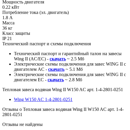
Мощность двигателя
0.22
кВт
Потребление тока (эл. двигатель)
1.8
А
Масса
36
кг
Класс защиты
IP
21
Технический паспорт и схемы подключения
Технический паспорт и гарантийный талон на завесы
Wing II (AC/EC) -
скачать
~ 2.5 Мб
Электрические схемы подключения для завес WING II с
двигателем AC -
скачать
~ 5.1 Мб
Электрические схемы подключения для завес WING II с
двигателем EC -
скачать
~ 2.8 Мб
Тепловая завеса водяная Wing II W150 AC арт. 1-4-2801-0251
Wing W150 AC 1-4-2801-0251
Отзывы о Тепловая завеса водяная Wing II W150 AC арт. 1-4-
2801-0251
Отзывы не найдены