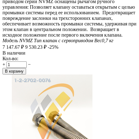
приводом серии NVMZ оснащены рычагом ручного
управления: Позволяет клапану оставаться открытым с целью
промывки системы перед ее использованием. Предотвращает
повреждение заслонки на трехсторонних клапанах,
обеспечивает возможность промывки системы, удерживая при
этом клапан в центральном положении. Возвращает в
исходное положение после первого включения клапана.
Модель
NVMZ
Тип
клапан с сервоприводом
Вес
0,7
кг
7 147.67
₽
9 530.23
₽
-25%
В наличии
Кол-во:
+
−
В корзину