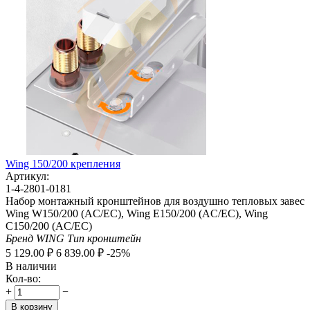
Wing 150/200 крепления
Артикул:
1-4-2801-0181
Набор монтажный кронштейнов для воздушно тепловых завес
Wing W150/200 (AC/EC), Wing E150/200 (AC/EC), Wing
C150/200 (AC/EC)
Бренд
WING
Тип
кронштейн
5 129.00
₽
6 839.00
₽
-25%
В наличии
Кол-во:
+
−
В корзину