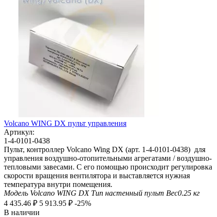
Volcano WING DX пульт управления
Артикул:
1-4-0101-0438
Пульт, контроллер Volcano Wing DX (арт. 1-4-0101-0438) для
управления воздушно-отопительными агрегатами / воздушно-
тепловыми завесами. С его помощью происходит регулировка
скорости вращения вентилятора и выставляется нужная
температура внутри помещения.
Модель
Volcano WING DX
Тип
настенный пульт
Вес
0.25
кг
4 435.46
₽
5 913.95
₽
-25%
В наличии