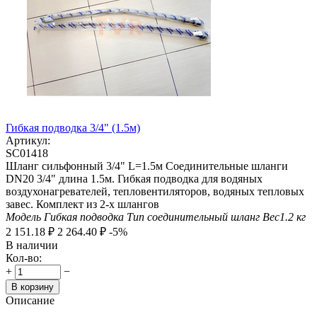
Гибкая подводка 3/4" (1.5м)
Артикул:
SC01418
Шланг сильфонный 3/4" L=1.5м Соединительные шланги
DN20 3/4" длина 1.5м. Гибкая подводка для водяных
воздухонагревателей, тепловентиляторов, водяных тепловых
завес. Комплект из 2-х шлангов
Модель
Гибкая подводка
Тип
соединительный шланг
Вес
1.2
кг
2 151.18
₽
2 264.40
₽
-5%
В наличии
Кол-во:
+
−
В корзину
Описание