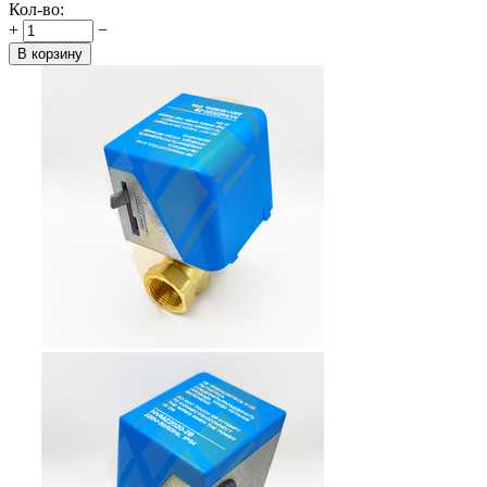
Кол-во:
+
−
В корзину