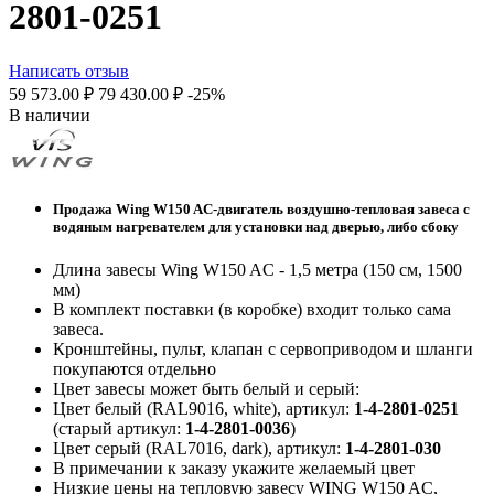
2801-0251
Написать отзыв
59 573.00
₽
79 430.00
₽
-25%
В наличии
Продажа Wing W150 AC-двигатель воздушно-тепловая завеса с
водяным нагревателем для установки над дверью, либо сбоку
Длина завесы Wing W150 AC - 1,5 метра (150 см, 1500
мм)
В комплект поставки (в коробке) входит только сама
завеса.
Кронштейны, пульт, клапан с сервоприводом и шланги
покупаются отдельно
Цвет завесы может быть белый и серый:
Цвет белый (RAL9016, white), артикул:
1-4-2801-0251
(старый артикул:
1-4-2801-0036
)
Цвет серый (RAL7016, dark), артикул:
1-4-2801-030
В примечании к заказу укажите желаемый цвет
Низкие цены на тепловую завесу WING W150 AC,