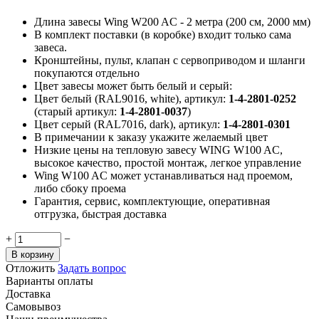
Длина завесы Wing W200 AC - 2 метра (200 см, 2000 мм)
В комплект поставки (в коробке) входит только сама
завеса.
Кронштейны, пульт, клапан с сервоприводом и шланги
покупаются отдельно
Цвет завесы может быть белый и серый:
Цвет белый (RAL9016, white), артикул:
1-4-2801-0252
(старый артикул:
1-4-2801-0037
)
Цвет серый (RAL7016, dark), артикул:
1-4-2801-0301
В примечании к заказу укажите желаемый цвет
Низкие цены на тепловую завесу WING W100 AC,
высокое качество, простой монтаж, легкое управление
Wing W100 AC может устанавливаться над проемом,
либо сбоку проема
Гарантия, сервис, комплектующие, оперативная
отгрузка, быстрая доставка
+
−
В корзину
Отложить
Задать вопрос
Варианты оплаты
Доставка
Самовывоз