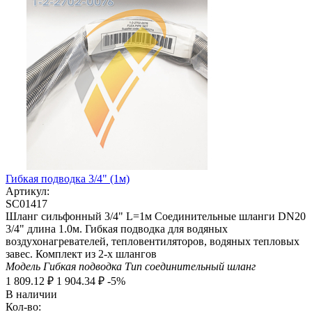
Гибкая подводка 3/4" (1м)
Артикул:
SC01417
Шланг сильфонный 3/4" L=1м Соединительные шланги DN20
3/4" длина 1.0м. Гибкая подводка для водяных
воздухонагревателей, тепловентиляторов, водяных тепловых
завес. Комплект из 2-х шлангов
Модель
Гибкая подводка
Тип
соединительный шланг
1 809.12
₽
1 904.34
₽
-5%
В наличии
Кол-во: