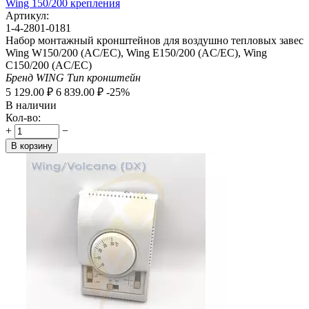
Wing 150/200 крепления
Артикул:
1-4-2801-0181
Набор монтажный кронштейнов для воздушно тепловых завес
Wing W150/200 (AC/EC), Wing E150/200 (AC/EC), Wing
C150/200 (AC/EC)
Бренд
WING
Тип
кронштейн
5 129.00
₽
6 839.00
₽
-25%
В наличии
Кол-во:
+
−
В корзину