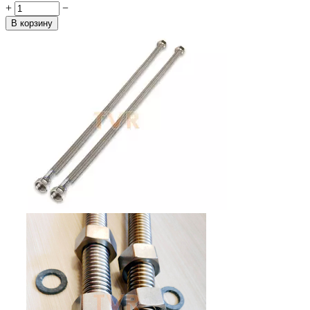
+
−
В корзину