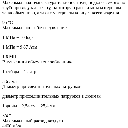
Максимальная температура теплоносителя, подключаемого по
трубопроводу к агрегату, на которую рассчитаны материалы
теплообменника, а также материалы корпуса всего изделия.
95
°С
Максимальное рабочее давление
1 МПа = 10 Бар
1 МПа = 9,87 Атм
1,6
МПа
Внутренний объем теплообменника
1 куб.дм = 1 литр
3.6
дм3
Диаметр присоединительных патрубков
диаметр присоединительных патрубков в дюймах
1 дюйм = 2,54 см = 25,4 мм
3/4
"
Максимальный расход воздуха
4400
м3/ч