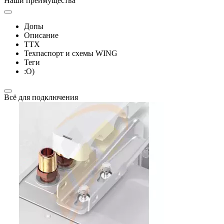
Наши преимущества
Допы
Описание
ТТХ
Техпаспорт и схемы WING
Теги
:О)
Всё для подключения