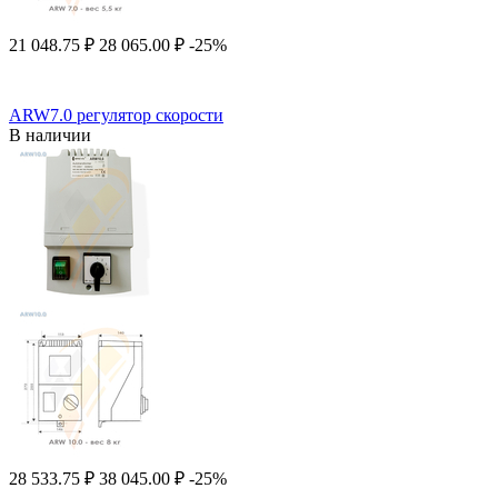
21 048.75
₽
28 065.00
₽
-25%
ARW7.0 регулятор скорости
В наличии
28 533.75
₽
38 045.00
₽
-25%