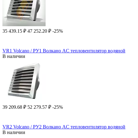
35 439.15
₽
47 252.20
₽
-25%
VR1 Volcano / РУ1 Волкано AC тепловентилятор водяной
В наличии
39 209.68
₽
52 279.57
₽
-25%
VR2 Volcano / РУ2 Волкано AC тепловентилятор водяной
В наличии