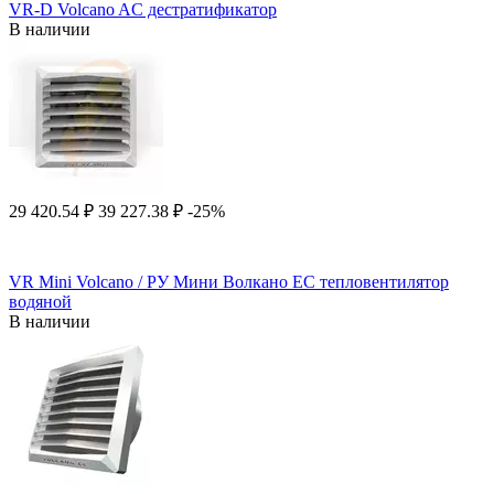
VR-D Volcano AC дестратификатор
В наличии
29 420.54
₽
39 227.38
₽
-25%
VR Mini Volcano / РУ Мини Волкано EC тепловентилятор
водяной
В наличии