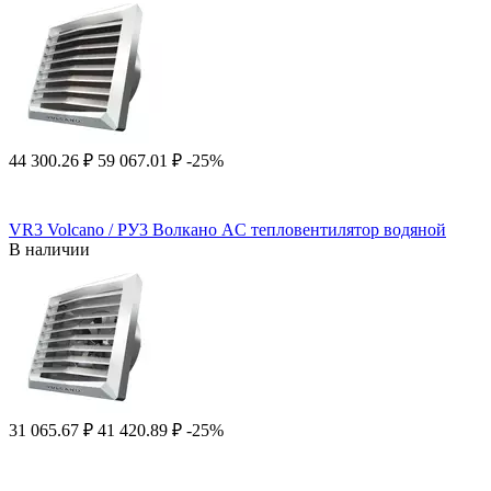
44 300.26
₽
59 067.01
₽
-25%
VR3 Volcano / РУ3 Волкано AC тепловентилятор водяной
В наличии
31 065.67
₽
41 420.89
₽
-25%