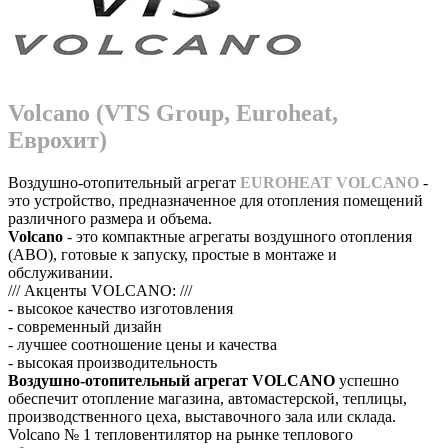
Volcano (VTS Group, Euroheat,
Еврохит)
Воздушно-отопительный агрегат
EUROHEAT VOLCANO
-
это устройство, предназначенное для отопления помещений
различного размера и объема.
Volcano
- это компактные агрегаты воздушного отопления
(АВО), готовые к запуску, простые в монтаже и
обслуживании.
/// Акценты VOLCANO: ///
- высокое качество изготовления
- современный дизайн
- лучшее соотношение цены и качества
- высокая производительность
Воздушно-отопительный агрегат VOLCANO
успешно
обеспечит отопление магазина, автомастерской, теплицы,
производственного цеха, выставочного зала или склада.
Volcano № 1 тепловентилятор на рынке теплового