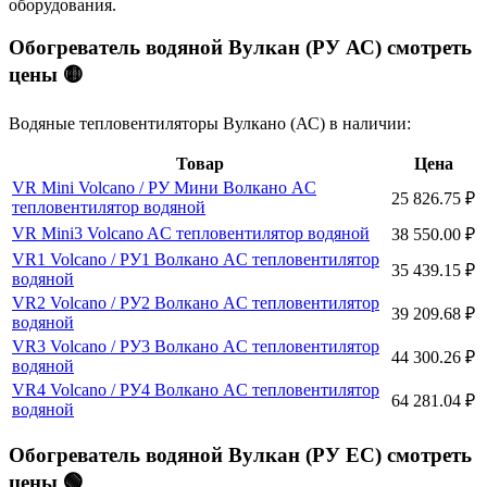
оборудования.
Обогреватель водяной Вулкан (РУ АС) смотреть
цены 🟡
Водяные тепловентиляторы Вулкано (АС) в наличии:
Товар
Цена
VR Mini Volcano / РУ Мини Волкано AC
25 826.75
₽
тепловентилятор водяной
VR Mini3 Volcano AC тепловентилятор водяной
38 550.00
₽
VR1 Volcano / РУ1 Волкано AC тепловентилятор
35 439.15
₽
водяной
VR2 Volcano / РУ2 Волкано AC тепловентилятор
39 209.68
₽
водяной
VR3 Volcano / РУ3 Волкано AC тепловентилятор
44 300.26
₽
водяной
VR4 Volcano / РУ4 Волкано AC тепловентилятор
64 281.04
₽
водяной
Обогреватель водяной Вулкан (РУ ЕC) смотреть
цены 🟢