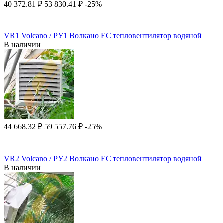
40 372.81
₽
53 830.41
₽
-25%
VR1 Volcano / РУ1 Волкано EC тепловентилятор водяной
В наличии
44 668.32
₽
59 557.76
₽
-25%
VR2 Volcano / РУ2 Волкано EC тепловентилятор водяной
В наличии